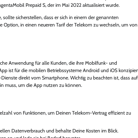
agentaMobil Prepaid S, der im Mai 2022 aktualisiert wurde.
ollte sicherstellen, dass er sich in einem der genannten
inzige Option, in einen neueren Tarif der Telekom zu wechseln, um von
che Anwendung für alle Kunden, die ihre Mobilfunk- und
p ist für die mobilen Betriebssysteme Android und iOS konzipier
-Dienste direkt vom Smartphone. Wichtig zu beachten ist, dass auf
sein muss, um die App nutzen zu können.
ielzahl von Funktionen, um Deinen Telekom-Vertrag effizient zu
ellen Datenverbrauch und behalte Deine Kosten im Blick.