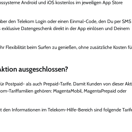
iebssysteme Android und iOS kostenlos im jeweiligen App Store
ch über den Telekom Login oder einen Einmal-Code, den Du per SMS
as exklusive Datengeschenk direkt in der App einlösen und Deinem
 Flexibilität beim Surfen zu genießen, ohne zusätzliche Kosten fü
ktion ausgeschlossen?
r Postpaid- als auch Prepaid-Tarife. Damit Kunden von dieser Akt
lekom-Tariffamilien gehören: MagentaMobil, MagentaPrepaid oder
t den Informationen im Telekom-Hilfe-Bereich sind folgende Tarif