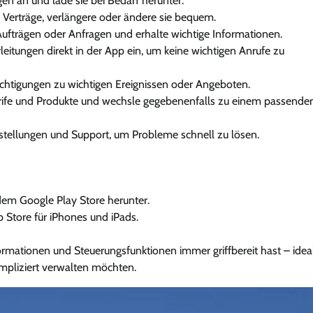
en an und lade sie bei Bedarf herunter.
 Verträge, verlängere oder ändere sie bequem.
Aufträgen oder Anfragen und erhalte wichtige Informationen.
rleitungen direkt in der App ein, um keine wichtigen Anrufe zu
ichtigungen zu wichtigen Ereignissen oder Angeboten.
Tarife und Produkte und wechsle gegebenenfalls zu einem passende
estellungen und Support, um Probleme schnell zu lösen.
dem Google Play Store herunter.
 Store für iPhones und iPads.
ormationen und Steuerungsfunktionen immer griffbereit hast – idea
ompliziert verwalten möchten.