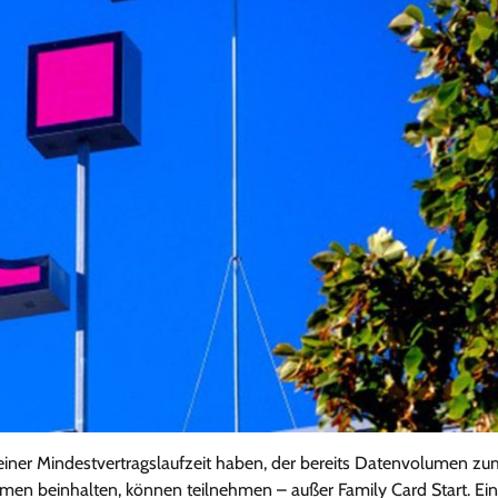
einer Mindestvertragslaufzeit haben, der bereits Datenvolumen zu
umen beinhalten, können teilnehmen – außer Family Card Start. Ein