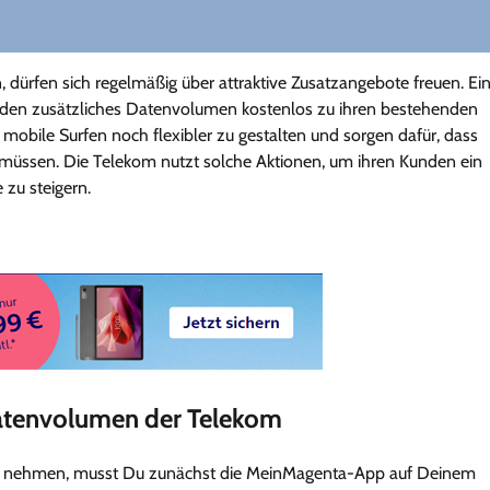
 dürfen sich regelmäßig über attraktive Zusatzangebote freuen. Ei
den zusätzliches Datenvolumen kostenlos zu ihren bestehenden
s mobile Surfen noch flexibler zu gestalten und sorgen dafür, dass
müssen. Die Telekom nutzt solche Aktionen, um ihren Kunden ein
 zu steigern.
Datenvolumen der Telekom
u nehmen, musst Du zunächst die MeinMagenta-App auf Deinem