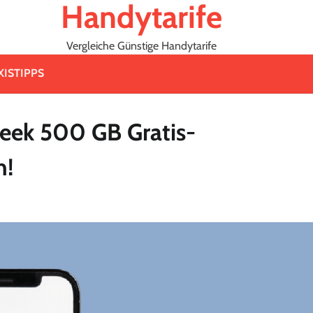
Handytarife
Vergleiche Günstige Handytarife
XISTIPPS
Week 500 GB Gratis-
n!