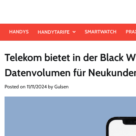
Skip
to
content
HANDYS
SMARTWATCH
PRA
HANDYTARIFE
Telekom bietet in der Black 
Datenvolumen für Neukunde
Posted on
11/11/2024
by
Gulsen