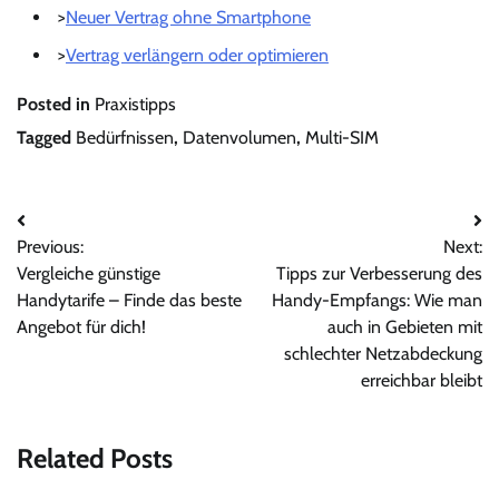
>
Neuer Vertrag ohne Smartphone
>
Vertrag verlängern oder optimieren
Posted in
Praxistipps
Tagged
Bedürfnissen
,
Datenvolumen
,
Multi-SIM
Beitragsnavigation
Previous:
Next:
Vergleiche günstige
Tipps zur Verbesserung des
Handytarife – Finde das beste
Handy-Empfangs: Wie man
Angebot für dich!
auch in Gebieten mit
schlechter Netzabdeckung
erreichbar bleibt
Related Posts