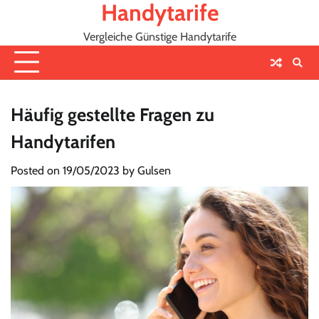
Handytarife
Skip
to
Vergleiche Günstige Handytarife
content
Häufig gestellte Fragen zu
Handytarifen
Posted on
19/05/2023
by
Gulsen