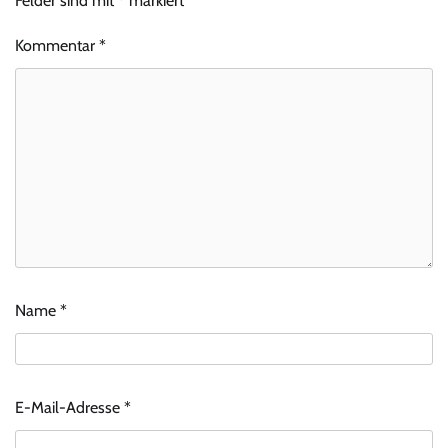
Felder sind mit
*
markiert
Kommentar
*
Name
*
E-Mail-Adresse
*