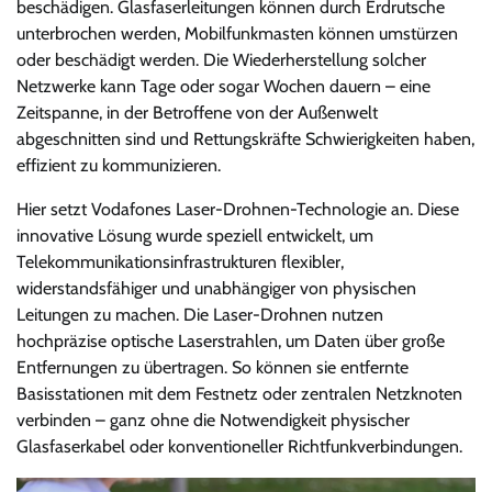
beschädigen. Glasfaserleitungen können durch Erdrutsche
unterbrochen werden, Mobilfunkmasten können umstürzen
oder beschädigt werden. Die Wiederherstellung solcher
Netzwerke kann Tage oder sogar Wochen dauern – eine
Zeitspanne, in der Betroffene von der Außenwelt
abgeschnitten sind und Rettungskräfte Schwierigkeiten haben,
effizient zu kommunizieren.
Hier setzt Vodafones Laser-Drohnen-Technologie an. Diese
innovative Lösung wurde speziell entwickelt, um
Telekommunikationsinfrastrukturen flexibler,
widerstandsfähiger und unabhängiger von physischen
Leitungen zu machen. Die Laser-Drohnen nutzen
hochpräzise optische Laserstrahlen, um Daten über große
Entfernungen zu übertragen. So können sie entfernte
Basisstationen mit dem Festnetz oder zentralen Netzknoten
verbinden – ganz ohne die Notwendigkeit physischer
Glasfaserkabel oder konventioneller Richtfunkverbindungen.