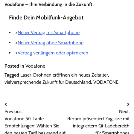
Vodafone – Ihre Verbindung in die Zukunft!
Finde Dein Mobilfunk-Angebot
>
Neuer Vertrag mit Smartphone
>
Neuer Vertrag ohne Smartphone
>
Vertrag verlängern oder optimieren
Posted in
Vodafone
Tagged
Laser-Drohnen eröffnen ein neues Zeitalter
,
vielversprechende Zukunft für Deutschland
,
VODAFONE
Beitragsnavigation
Previous:
Next:
Vodafone 5G Tarife
Recaro präsentiert Zugsitze mit
Empfehlungen: Wählen Sie
integriertem Qi-Ladebereich
den besten Tarif basierend auf
für Smartphones