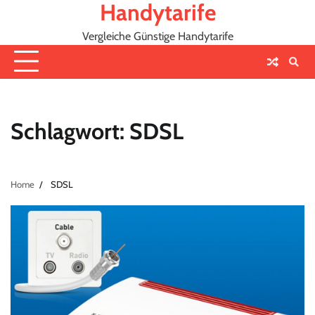
Handytarife
Skip
to
Vergleiche Günstige Handytarife
content
Schlagwort:
SDSL
Home
SDSL