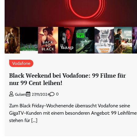
Vodafone
Black Weekend bei Vodafone: 99 Filme für
nur 99 Cent leihen!
0
Gulsen
27/11/2024
Zum Black Friday-Wochenende überrascht Vodafone seine
GigaTV-Kunden mit einem besonderen Angebot: 99 Leihfilme
stehen für […]