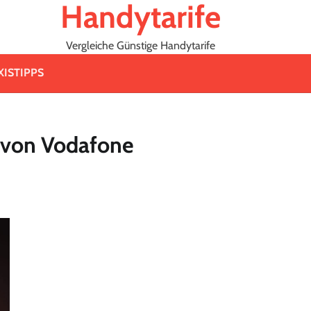
Handytarife
Vergleiche Günstige Handytarife
XISTIPPS
s von Vodafone