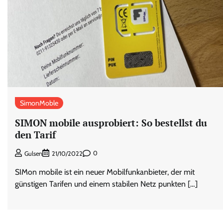
SimonMoble
SIMON mobile ausprobiert: So bestellst du
den Tarif
0
Gulsen
21/10/2022
SIMon mobile ist ein neuer Mobilfunkanbieter, der mit
günstigen Tarifen und einem stabilen Netz punkten […]