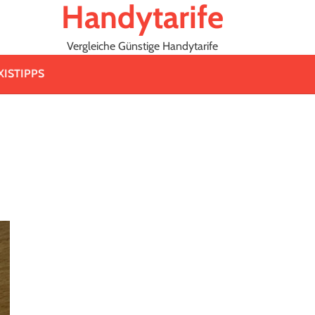
Handytarife
Vergleiche Günstige Handytarife
XISTIPPS